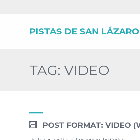
PISTAS DE SAN LÁZARO
TAG: VIDEO
POST FORMAT: VIDEO (
Posted as per the instructions in the Codex.