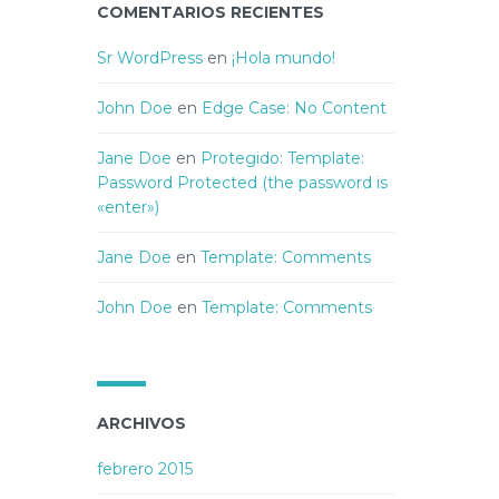
COMENTARIOS RECIENTES
Sr WordPress
en
¡Hola mundo!
John Doe
en
Edge Case: No Content
Jane Doe
en
Protegido: Template:
Password Protected (the password is
«enter»)
Jane Doe
en
Template: Comments
John Doe
en
Template: Comments
ARCHIVOS
febrero 2015