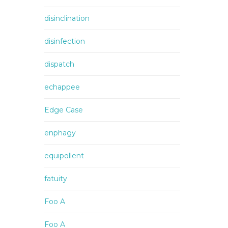
disinclination
disinfection
dispatch
echappee
Edge Case
enphagy
equipollent
fatuity
Foo A
Foo A