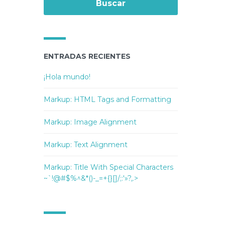
ENTRADAS RECIENTES
¡Hola mundo!
Markup: HTML Tags and Formatting
Markup: Image Alignment
Markup: Text Alignment
Markup: Title With Special Characters
~`!@#$%^&*()-_=+{}[]/;:'»?,.>