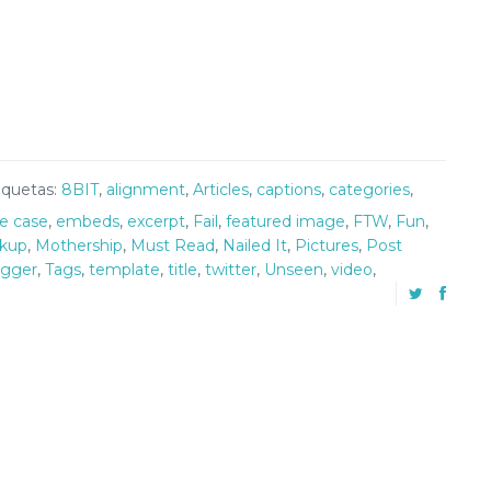
iquetas:
8BIT
,
alignment
,
Articles
,
captions
,
categories
,
e case
,
embeds
,
excerpt
,
Fail
,
featured image
,
FTW
,
Fun
,
kup
,
Mothership
,
Must Read
,
Nailed It
,
Pictures
,
Post
gger
,
Tags
,
template
,
title
,
twitter
,
Unseen
,
video
,